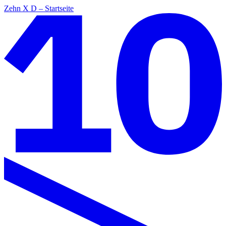
Zehn X D – Startseite