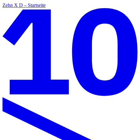
Zehn X D – Startseite