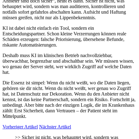
Anbieter sind doch sicher“, heißt es dann. Sicher ist nicht, was
behauptet wird, sondern was man auditieren, kontrollieren und
notfalls sofort gefahrlos abschalten kann. Aufsicht und Haftung
müssen greifen, nicht nur als Lippenbekenntnis.
KI ist dabei nicht einfach ein Tool, sondern ein
Entscheidungspartner. Schon kleine Verzerrungen können reale
Schäden erzeugen: falsche Priorisierung, übersehene Befunde,
riskante Automatisierungen.
Deshalb muss KI im klinischen Betrieb nachvollziehbar,
überwachbar, begrenzbar und abschaltbar sein. Wir müssen wissen,
wo genau der Server steht, wer wirklich Zugriff auf welche Daten
hat.
Die Essenz ist simpel: Wenn du nicht weißt, wo die Daten liegen,
gehören sie dir nicht. Wenn du nicht weißt, wer genau wo Zugriff
hat, ist Datenschutz nur Dekoration. Wenn du den Anbieter nicht
kennst, ist das keine Partnerschaft, sondern ein Risiko. Fortschritt ja,
unbedingt. Aber bitte nach der einzigen Logik, die im Krankenhaus
zählt: Erst Sicherheit, dann Vertrauen – der Patient steht im
Mittelpunkt.
Vorheriger Artikel
Nächster Artikel
>>
Sicher ist nicht, was behauptet wird, sondern was