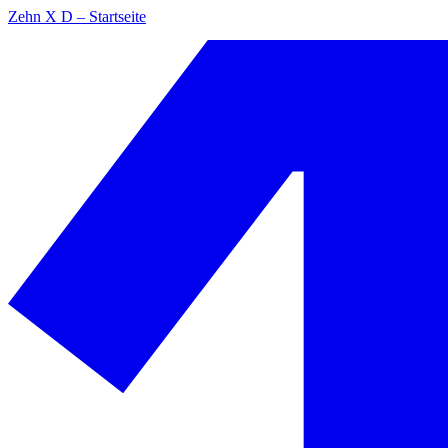
Zehn X D – Startseite