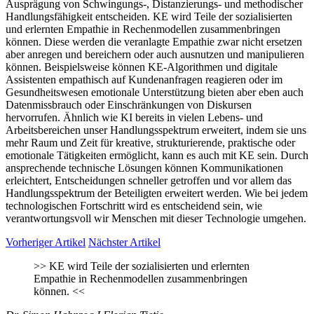
Ausprägung von Schwingungs-, Distanzierungs- und methodischer
Handlungsfähigkeit entscheiden. KE wird Teile der sozialisierten
und erlernten Empathie in Rechenmodellen zusammenbringen
können. Diese werden die veranlagte Empathie zwar nicht ersetzen
aber anregen und bereichern oder auch ausnutzen und manipulieren
können. Beispielsweise können KE-Algorithmen und digitale
Assistenten empathisch auf Kundenanfragen reagieren oder im
Gesundheitswesen emotionale Unterstützung bieten aber eben auch
Datenmissbrauch oder Einschränkungen von Diskursen
hervorrufen. Ähnlich wie KI bereits in vielen Lebens- und
Arbeitsbereichen unser Handlungsspektrum erweitert, indem sie uns
mehr Raum und Zeit für kreative, strukturierende, praktische oder
emotionale Tätigkeiten ermöglicht, kann es auch mit KE sein. Durch
ansprechende technische Lösungen können Kommunikationen
erleichtert, Entscheidungen schneller getroffen und vor allem das
Handlungsspektrum der Beteiligten erweitert werden. Wie bei jedem
technologischen Fortschritt wird es entscheidend sein, wie
verantwortungsvoll wir Menschen mit dieser Technologie umgehen.
Vorheriger Artikel
Nächster Artikel
>>
KE wird Teile der sozialisierten und erlernten
Empathie in Rechenmodellen zusammenbringen
können.
<<