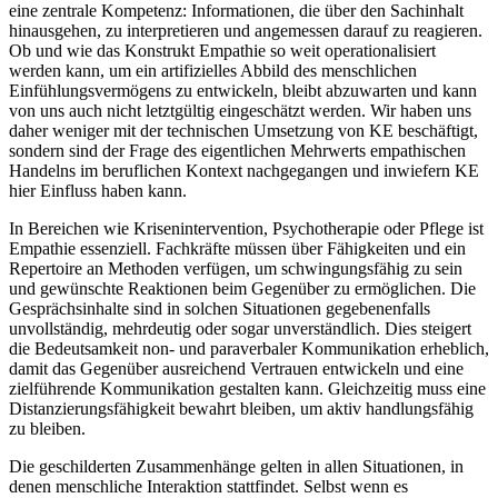
eine zentrale Kompetenz: Informationen, die über den Sachinhalt
hinausgehen, zu interpretieren und angemessen darauf zu reagieren.
Ob und wie das Konstrukt Empathie so weit operationalisiert
werden kann, um ein artifizielles Abbild des menschlichen
Einfühlungsvermögens zu entwickeln, bleibt abzuwarten und kann
von uns auch nicht letztgültig eingeschätzt werden. Wir haben uns
daher weniger mit der technischen Umsetzung von KE beschäftigt,
sondern sind der Frage des eigentlichen Mehrwerts empathischen
Handelns im beruflichen Kontext nachgegangen und inwiefern KE
hier Einfluss haben kann.
In Bereichen wie Krisenintervention, Psychotherapie oder Pflege ist
Empathie essenziell. Fachkräfte müssen über Fähigkeiten und ein
Repertoire an Methoden verfügen, um schwingungsfähig zu sein
und gewünschte Reaktionen beim Gegenüber zu ermöglichen. Die
Gesprächsinhalte sind in solchen Situationen gegebenenfalls
unvollständig, mehrdeutig oder sogar unverständlich. Dies steigert
die Bedeutsamkeit non- und paraverbaler Kommunikation erheblich,
damit das Gegenüber ausreichend Vertrauen entwickeln und eine
zielführende Kommunikation gestalten kann. Gleichzeitig muss eine
Distanzierungsfähigkeit bewahrt bleiben, um aktiv handlungsfähig
zu bleiben.
Die geschilderten Zusammenhänge gelten in allen Situationen, in
denen menschliche Interaktion stattfindet. Selbst wenn es