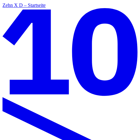
Zehn X D – Startseite