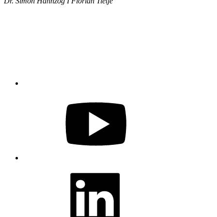
Dr. Simon Hahnzog I Florian Tietje