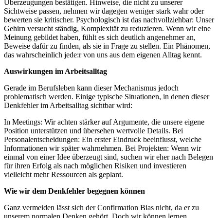
Überzeugungen bestätigen. Hinweise, die nicht zu unserer
Sichtweise passen, nehmen wir dagegen weniger stark wahr oder
bewerten sie kritischer. Psychologisch ist das nachvollziehbar: Unser
Gehirn versucht ständig, Komplexität zu reduzieren. Wenn wir eine
Meinung gebildet haben, fühlt es sich deutlich angenehmer an,
Beweise dafür zu finden, als sie in Frage zu stellen. Ein Phänomen,
das wahrscheinlich jede:r von uns aus dem eigenen Alltag kennt.
Auswirkungen im Arbeitsalltag
Gerade im Berufsleben kann dieser Mechanismus jedoch
problematisch werden. Einige typische Situationen, in denen dieser
Denkfehler im Arbeitsalltag sichtbar wird:
In Meetings: Wir achten stärker auf Argumente, die unsere eigene
Position unterstützen und übersehen wertvolle Details. Bei
Personalentscheidungen: Ein erster Eindruck beeinflusst, welche
Informationen wir später wahrnehmen. Bei Projekten: Wenn wir
einmal von einer Idee überzeugt sind, suchen wir eher nach Belegen
für ihren Erfolg als nach möglichen Risiken und investieren
vielleicht mehr Ressourcen als geplant.
Wie wir dem Denkfehler begegnen können
Ganz vermeiden lässt sich der Confirmation Bias nicht, da er zu
unserem normalen Denken gehört. Doch wir können lernen,