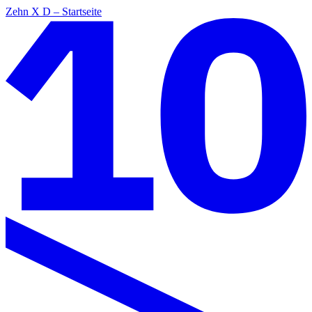
Zehn X D – Startseite