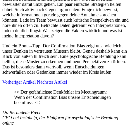
bewusster damit umzugehen. Ein paar einfache Strategien helfen
dabei: Such aktiv nach Gegenargumenten: Frage dich bewusst,
welche Informationen gerade gegen deine Annahme sprechen
könnten. Lade im Team bewusst auch kritische Perspektiven ein und
höre ihnen offen zu. Betrachte Daten getrennt von Interpretationen,
indem du dich fragst: Was zeigen die Fakten wirklich und was ist
meine Interpretation davon?
Und ein Bonus-Tipp: Der Confirmation Bias zeigt uns, wie leicht
unser Denken in vertrauten Mustern bleibt. Genau deshalb kann ein
Blick von außen hilfreich sein. Eine psychologische Beratung kann
helfen, diese Muster zu erkennen und neue Perspektiven zu öffnen.
Das ist besonders dann wertvoll, wenn Entscheidungen
schwerfallen oder Gedanken immer wieder im Kreis laufen.
Vorheriger Artikel
Nächster Artikel
>>
Der gefährlichste Denkfehler im Meetingraum:
Wenn der Confirmation Bias unsere Entscheidungen
beeinflusst
<<
Dr. Bernadette Frech
CEO bei Instahelp, der Plattform für psychologische Beratung
online