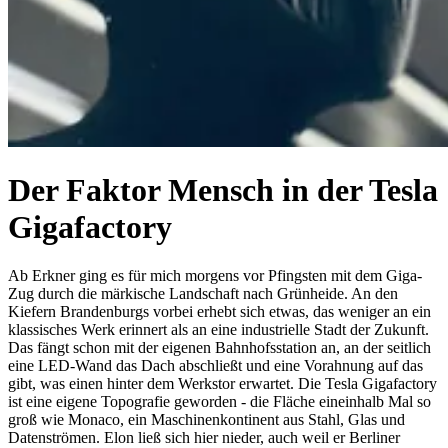
Der Faktor Mensch in der Tesla
Gigafactory
Ab Erkner ging es für mich morgens vor Pfingsten mit dem Giga-
Zug durch die märkische Landschaft nach Grünheide. An den
Kiefern Brandenburgs vorbei erhebt sich etwas, das weniger an ein
klassisches Werk erinnert als an eine industrielle Stadt der Zukunft.
Das fängt schon mit der eigenen Bahnhofsstation an, an der seitlich
eine LED-Wand das Dach abschließt und eine Vorahnung auf das
gibt, was einen hinter dem Werkstor erwartet. Die Tesla Gigafactory
ist eine eigene Topografie geworden - die Fläche eineinhalb Mal so
groß wie Monaco, ein Maschinenkontinent aus Stahl, Glas und
Datenströmen. Elon ließ sich hier nieder, auch weil er Berliner