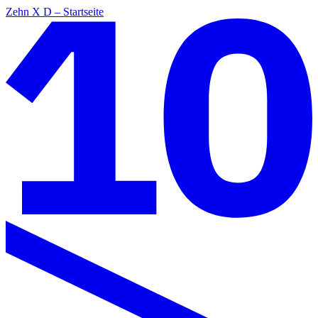
Zehn X D – Startseite