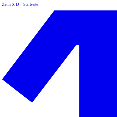
Zehn X D – Startseite