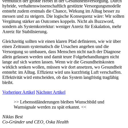
vermutlich der größte Hebel in der Gesundheitsversorgung. Durch
hybride, verhaltenswissenschaftlich gestützte Versorgungsmodelle
entsteht zudem erstmals die Chance, Wirkung im Alltag besser zu
messen und zu steigern. Die logische Konsequenz wäre: Wir sollten
Vergütung stärker an Outcomes koppeln. Nicht als Buzzword,
sondern als Systemkorrektur: weniger Anreiz für Eskalation, mehr
Anreiz für Stabilisierung.
Gleichzeitig sollten wir einen klaren Pfad definieren, wie wir über
einen Zeitraum systematisch die Ursachen angehen und die
Versorgung so umbauen, dass Menschen nicht nach der Diagnose
allein gelassen werden und damit teure Folgebehandlungen nicht
lange auf sich warten lassen. Wenn wir die Gesundheitskosten
wirklich senken wollen, müssen wir dort ansetzen, wo Gesundheit
entsteht: im Alltag. Effizienz wird uns kurzfristig Luft verschaffen.
Effektivität wird entscheiden, ob das System langfristig tragfähig
bleibt.
Vorheriger Artikel
Nächster Artikel
>>
Lebensstiländerungen bleiben Wunschbild und
Warnsignale werden zu spät erkannt.
<<
Niklas Best
Co-Gründer und CEO, Oska Health