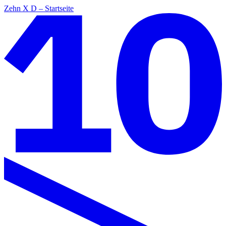
Zehn X D – Startseite