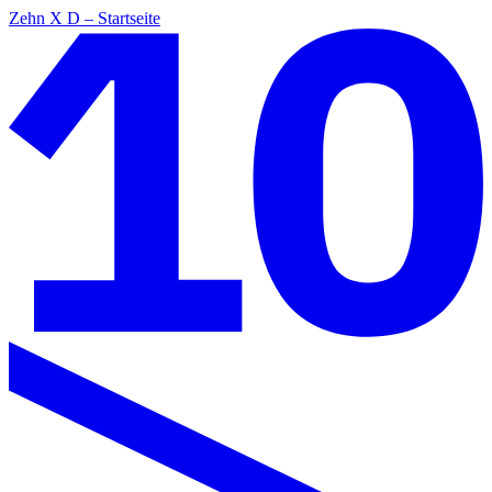
Zehn X D – Startseite