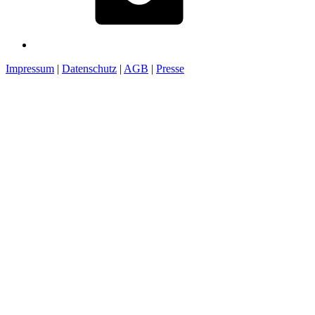
Impressum
|
Datenschutz
|
AGB
|
Presse