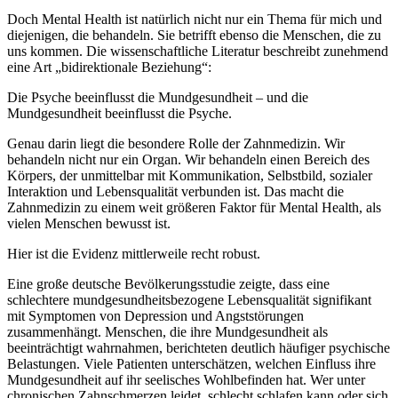
Doch Mental Health ist natürlich nicht nur ein Thema für mich und
diejenigen, die behandeln. Sie betrifft ebenso die Menschen, die zu
uns kommen. Die wissenschaftliche Literatur beschreibt zunehmend
eine Art „bidirektionale Beziehung“:
Die Psyche beeinflusst die Mundgesundheit – und die
Mundgesundheit beeinflusst die Psyche.
Genau darin liegt die besondere Rolle der Zahnmedizin. Wir
behandeln nicht nur ein Organ. Wir behandeln einen Bereich des
Körpers, der unmittelbar mit Kommunikation, Selbstbild, sozialer
Interaktion und Lebensqualität verbunden ist. Das macht die
Zahnmedizin zu einem weit größeren Faktor für Mental Health, als
vielen Menschen bewusst ist.
Hier ist die Evidenz mittlerweile recht robust.
Eine große deutsche Bevölkerungsstudie zeigte, dass eine
schlechtere mundgesundheitsbezogene Lebensqualität signifikant
mit Symptomen von Depression und Angststörungen
zusammenhängt. Menschen, die ihre Mundgesundheit als
beeinträchtigt wahrnahmen, berichteten deutlich häufiger psychische
Belastungen. Viele Patienten unterschätzen, welchen Einfluss ihre
Mundgesundheit auf ihr seelisches Wohlbefinden hat. Wer unter
chronischen Zahnschmerzen leidet, schlecht schlafen kann oder sich