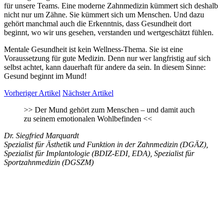
für unsere Teams. Eine moderne Zahnmedizin kümmert sich deshalb
nicht nur um Zähne. Sie kümmert sich um Menschen. Und dazu
gehört manchmal auch die Erkenntnis, dass Gesundheit dort
beginnt, wo wir uns gesehen, verstanden und wertgeschätzt fühlen.
Mentale Gesundheit ist kein Wellness-Thema. Sie ist eine
Voraussetzung für gute Medizin. Denn nur wer langfristig auf sich
selbst achtet, kann dauerhaft für andere da sein. In diesem Sinne:
Gesund beginnt im Mund!
Vorheriger Artikel
Nächster Artikel
>>
Der Mund gehört zum Menschen – und damit auch
zu seinem emotionalen Wohlbefinden
<<
Dr. Siegfried Marquardt
Spezialist für Ästhetik und Funktion in der Zahnmedizin (DGÄZ),
Spezialist für Implantologie (BDIZ-EDI, EDA), Spezialist für
Sportzahnmedizin (DGSZM)