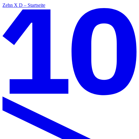
Zehn X D – Startseite