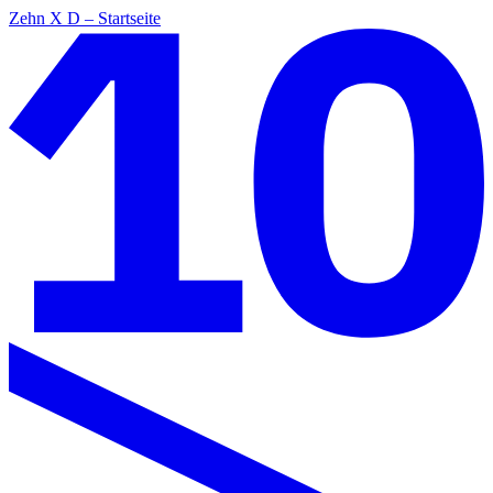
Zehn X D – Startseite