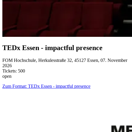
TEDx Essen - impactful presence
FOM Hochschule, Herkulesstraße 32, 45127 Essen, 07. November
2026
Tickets: 500
open
Zum Format: TEDx Essen - impactful presence