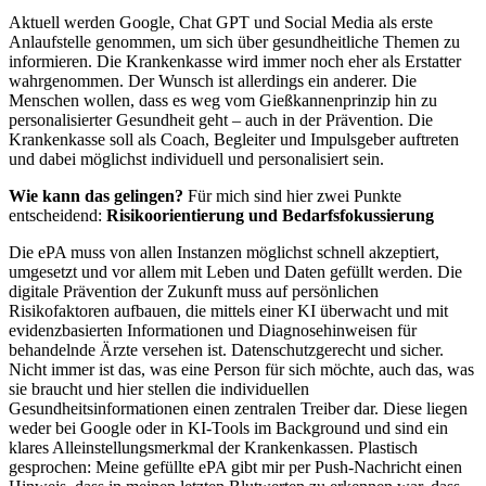
Aktuell werden Google, Chat GPT und Social Media als erste
Anlaufstelle genommen, um sich über gesundheitliche Themen zu
informieren. Die Krankenkasse wird immer noch eher als Erstatter
wahrgenommen. Der Wunsch ist allerdings ein anderer. Die
Menschen wollen, dass es weg vom Gießkannenprinzip hin zu
personalisierter Gesundheit geht – auch in der Prävention. Die
Krankenkasse soll als Coach, Begleiter und Impulsgeber auftreten
und dabei möglichst individuell und personalisiert sein.
Wie kann das gelingen?
Für mich sind hier zwei Punkte
entscheidend:
Risikoorientierung und Bedarfsfokussierung
Die ePA muss von allen Instanzen möglichst schnell akzeptiert,
umgesetzt und vor allem mit Leben und Daten gefüllt werden. Die
digitale Prävention der Zukunft muss auf persönlichen
Risikofaktoren aufbauen, die mittels einer KI überwacht und mit
evidenzbasierten Informationen und Diagnosehinweisen für
behandelnde Ärzte versehen ist. Datenschutzgerecht und sicher.
Nicht immer ist das, was eine Person für sich möchte, auch das, was
sie braucht und hier stellen die individuellen
Gesundheitsinformationen einen zentralen Treiber dar. Diese liegen
weder bei Google oder in KI-Tools im Background und sind ein
klares Alleinstellungsmerkmal der Krankenkassen. Plastisch
gesprochen: Meine gefüllte ePA gibt mir per Push-Nachricht einen