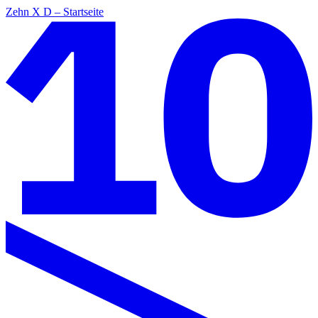
Zehn X D – Startseite