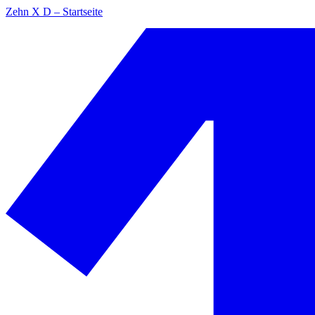
Zehn X D – Startseite