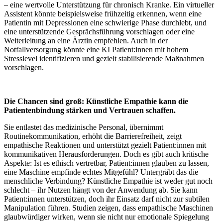
– eine wertvolle Unterstützung für chronisch Kranke. Ein virtueller
Assistent könnte beispielsweise frühzeitig erkennen, wenn eine
Patientin mit Depressionen eine schwierige Phase durchlebt, und
eine unterstützende Gesprächsführung vorschlagen oder eine
Weiterleitung an eine Ärztin empfehlen. Auch in der
Notfallversorgung könnte eine KI Patient:innen mit hohem
Stresslevel identifizieren und gezielt stabilisierende Maßnahmen
vorschlagen.
Die Chancen sind groß: Künstliche Empathie kann die
Patientenbindung stärken und Vertrauen schaffen.
Sie entlastet das medizinische Personal, übernimmt
Routinekommunikation, erhöht die Barrierefreiheit, zeigt
empathische Reaktionen und unterstützt gezielt Patient:innen mit
kommunikativen Herausforderungen. Doch es gibt auch kritische
Aspekte: Ist es ethisch vertretbar, Patient:innen glauben zu lassen,
eine Maschine empfinde echtes Mitgefühl? Untergräbt das die
menschliche Verbindung? Künstliche Empathie ist weder gut noch
schlecht – ihr Nutzen hängt von der Anwendung ab. Sie kann
Patient:innen unterstützen, doch ihr Einsatz darf nicht zur subtilen
Manipulation führen. Studien zeigen, dass empathische Maschinen
glaubwürdiger wirken, wenn sie nicht nur emotionale Spiegelung