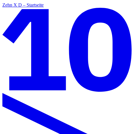
Zehn X D – Startseite