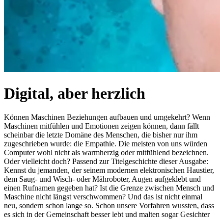
Digital, aber herzlich
Können Maschinen Beziehungen aufbauen und umgekehrt? Wenn
Maschinen mitfühlen und Emotionen zeigen können, dann fällt
scheinbar die letzte Domäne des Menschen, die bisher nur ihm
zugeschrieben wurde: die Empathie. Die meisten von uns würden
Computer wohl nicht als warmherzig oder mitfühlend bezeichnen.
Oder vielleicht doch? Passend zur Titelgeschichte dieser Ausgabe:
Kennst du jemanden, der seinem modernen elektronischen Haustier,
dem Saug- und Wisch- oder Mähroboter, Augen aufgeklebt und
einen Rufnamen gegeben hat? Ist die Grenze zwischen Mensch und
Maschine nicht längst verschwommen? Und das ist nicht einmal
neu, sondern schon lange so. Schon unsere Vorfahren wussten, dass
es sich in der Gemeinschaft besser lebt und malten sogar Gesichter