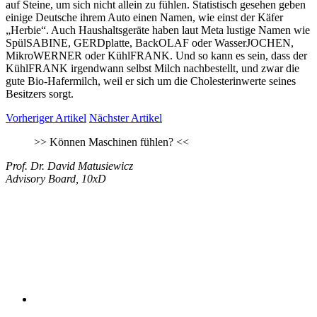
auf Steine, um sich nicht allein zu fühlen. Statistisch gesehen geben
einige Deutsche ihrem Auto einen Namen, wie einst der Käfer
„Herbie“. Auch Haushaltsgeräte haben laut Meta lustige Namen wie
SpülSABINE, GERDplatte, BackOLAF oder WasserJOCHEN,
MikroWERNER oder KühlFRANK. Und so kann es sein, dass der
KühlFRANK irgendwann selbst Milch nachbestellt, und zwar die
gute Bio-Hafermilch, weil er sich um die Cholesterinwerte seines
Besitzers sorgt.
Vorheriger Artikel
Nächster Artikel
>>
Können Maschinen fühlen?
<<
Prof. Dr. David Matusiewicz
Advisory Board, 10xD