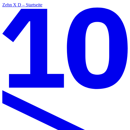
Zehn X D – Startseite