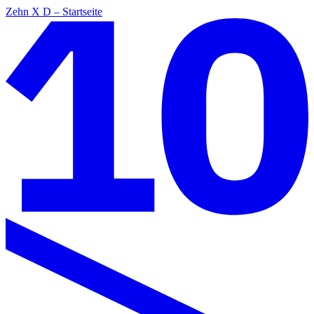
Zehn X D – Startseite