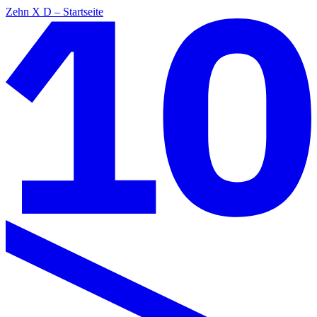
Zehn X D – Startseite