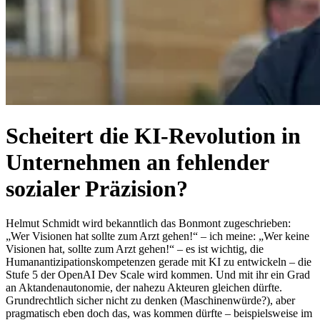
Scheitert die KI-Revolution in
Unternehmen an fehlender
sozialer Präzision?
Helmut Schmidt wird bekanntlich das Bonmont zugeschrieben:
„Wer Visionen hat sollte zum Arzt gehen!“ – ich meine: „Wer keine
Visionen hat, sollte zum Arzt gehen!“ – es ist wichtig, die
Humanantizipationskompetenzen gerade mit KI zu entwickeln – die
Stufe 5 der OpenAI Dev Scale wird kommen. Und mit ihr ein Grad
an Aktandenautonomie, der nahezu Akteuren gleichen dürfte.
Grundrechtlich sicher nicht zu denken (Maschinenwürde?), aber
pragmatisch eben doch das, was kommen dürfte – beispielsweise im