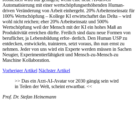
Automatisierung mit einer wertschöpfungserhöhenden Human-
driven Veränderung von Arbeit einhergeht. 20% Arbeitenseinsatz für
100% Wertschöpfung – Kollege KI erwirtschaftet das Delta – wird
wohl nicht reichen; eher 20% Arbeitseinsatz und 500%
Wertschöpfung weil der Mensch mit der KI ein hohes Maß an
Produktivität erreichen dürfte. Freilich sind dazu neue Formen von
beruflicher, ja Lebensbildung erfor- derlich. Den Human USP zu
entdecken, entwickeln, trainieren, setzt voraus, ihn nun ernst zu
nehmen. Jeder von uns wird ein Experte werden müssen in Sachen
Neugier, Experimentierfähigkeit und Mensch-zu-Mensch-zu
Maschine Kollaboration.
Vorheriger Artikel
Nächster Artikel
>>
Das ein Arzt-AI-Avatar vor 2030 gängig sein wird
in Teilen der Welt, scheint erwartbar.
<<
Prof. Dr. Stefan Heinemann