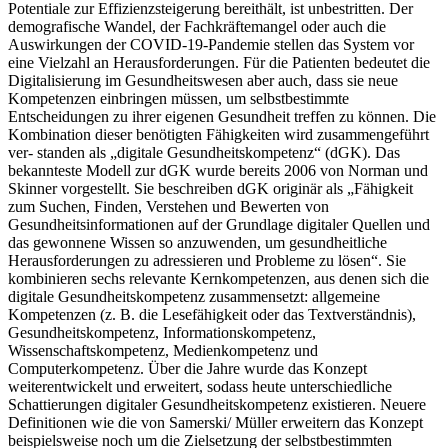
Potentiale zur Effizienzsteigerung bereithält, ist unbestritten. Der
demografische Wandel, der Fachkräftemangel oder auch die
Auswirkungen der COVID-19-Pandemie stellen das System vor
eine Vielzahl an Herausforderungen. Für die Patienten bedeutet die
Digitalisierung im Gesundheitswesen aber auch, dass sie neue
Kompetenzen einbringen müssen, um selbstbestimmte
Entscheidungen zu ihrer eigenen Gesundheit treffen zu können. Die
Kombination dieser benötigten Fähigkeiten wird zusammengeführt
ver- standen als „digitale Gesundheitskompetenz“ (dGK). Das
bekannteste Modell zur dGK wurde bereits 2006 von Norman und
Skinner vorgestellt. Sie beschreiben dGK originär als „Fähigkeit
zum Suchen, Finden, Verstehen und Bewerten von
Gesundheitsinformationen auf der Grundlage digitaler Quellen und
das gewonnene Wissen so anzuwenden, um gesundheitliche
Herausforderungen zu adressieren und Probleme zu lösen“. Sie
kombinieren sechs relevante Kernkompetenzen, aus denen sich die
digitale Gesundheitskompetenz zusammensetzt: allgemeine
Kompetenzen (z. B. die Lesefähigkeit oder das Textverständnis),
Gesundheitskompetenz, Informationskompetenz,
Wissenschaftskompetenz, Medienkompetenz und
Computerkompetenz. Über die Jahre wurde das Konzept
weiterentwickelt und erweitert, sodass heute unterschiedliche
Schattierungen digitaler Gesundheitskompetenz existieren. Neuere
Definitionen wie die von Samerski/ Müller erweitern das Konzept
beispielsweise noch um die Zielsetzung der selbstbestimmten