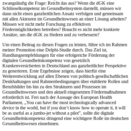
zwangsläufig die Frage: Reicht das aus? Wenn die dGK eine
Schlüsselkompetenz im Gesundheitssystem darstellt, müssen wir
dann nicht einen ganzheitlichen Ansatz verfolgen und gemeinsam
mit allen Akteuren im Gesundheitswesen an einer Lösung arbeiten?
Müssen wir nicht mehr Forschung zu effektiven
Fördermöglichkeiten betreiben? Braucht es nicht mehr konkrete
Ansätze, um die dGK zu fördern und zu verbessern?
Um einen Beitrag zu diesen Fragen zu leisten, führe ich im Rahmen
meiner Promotion eine Delphi-Studie durch. Das Ziel ist,
Handlungsempfehlungen für eine erfolgreiche Förderung der
digitalen Gesundheitskompetenz von gesetzlich
Krankenversicherten in Deutschland aus ganzheitlicher Perspektive
zu generieren. Erste Ergebnisse zeigen, dass hierfür eine
Weiterentwicklung auf allen Ebenen von politisch-gesellschaftlichen
Denkhaltungen und Rahmenbedingungen über etablierte Rollen und
Berufsbilder bis hin zu den Strukturen und Prozessen im
Gesundheitswesen und den aktuell eingesetzten Fördermaßnahmen
erforderlich ist. Frei nach der Aussage des European Health
Parliament, „You can have the most technologically advanced
device in the world, but if you don’t know how to operate it, it will
be as useful as a jumbo-jet without a pilot”, sollte die digitale
Gesundheitskompetenz dringend eine wichtigere Rolle im deutschen
Gesundheitswesen einnehmen.