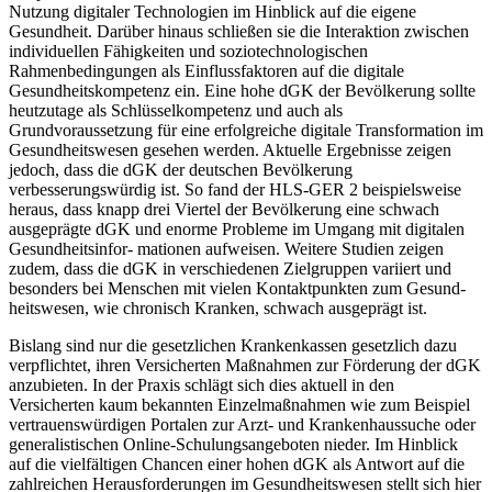
Nutzung digitaler Technologien im Hinblick auf die eigene
Gesundheit. Darüber hinaus schließen sie die Interaktion zwischen
individuellen Fähigkeiten und soziotechnologischen
Rahmenbedingungen als Einflussfaktoren auf die digitale
Gesundheitskompetenz ein. Eine hohe dGK der Bevölkerung sollte
heutzutage als Schlüsselkompetenz und auch als
Grundvoraussetzung für eine erfolgreiche digitale Transformation im
Gesundheitswesen gesehen werden. Aktuelle Ergebnisse zeigen
jedoch, dass die dGK der deutschen Bevölkerung
verbesserungswürdig ist. So fand der HLS-GER 2 beispielsweise
heraus, dass knapp drei Viertel der Bevölkerung eine schwach
ausgeprägte dGK und enorme Probleme im Umgang mit digitalen
Gesundheitsinfor- mationen aufweisen. Weitere Studien zeigen
zudem, dass die dGK in verschiedenen Zielgruppen variiert und
besonders bei Menschen mit vielen Kontaktpunkten zum Gesund-
heitswesen, wie chronisch Kranken, schwach ausgeprägt ist.
Bislang sind nur die gesetzlichen Krankenkassen gesetzlich dazu
verpflichtet, ihren Versicherten Maßnahmen zur Förderung der dGK
anzubieten. In der Praxis schlägt sich dies aktuell in den
Versicherten kaum bekannten Einzelmaßnahmen wie zum Beispiel
vertrauenswürdigen Portalen zur Arzt- und Krankenhaussuche oder
generalistischen Online-Schulungsangeboten nieder. Im Hinblick
auf die vielfältigen Chancen einer hohen dGK als Antwort auf die
zahlreichen Herausforderungen im Gesundheitswesen stellt sich hier