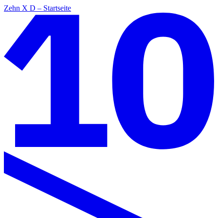
Zehn X D – Startseite