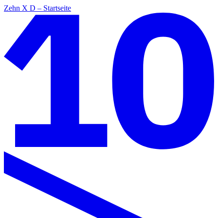
Zehn X D – Startseite