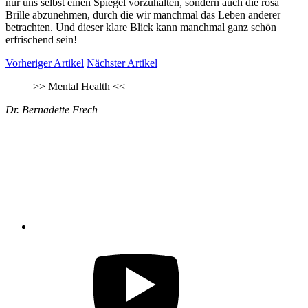
nur uns selbst einen Spiegel vorzuhalten, sondern auch die rosa
Brille abzunehmen, durch die wir manchmal das Leben anderer
betrachten. Und dieser klare Blick kann manchmal ganz schön
erfrischend sein!
Vorheriger Artikel
Nächster Artikel
>>
Mental Health
<<
Dr. Bernadette Frech