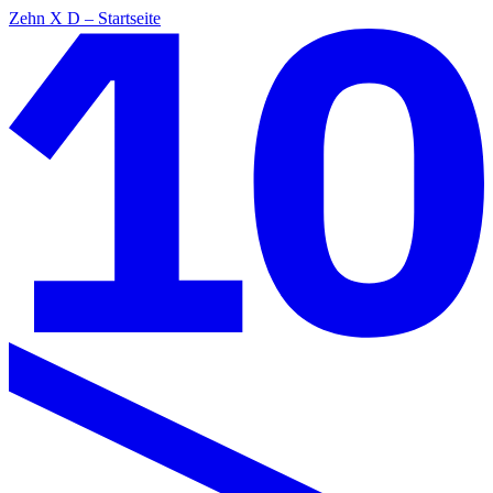
Zehn X D – Startseite