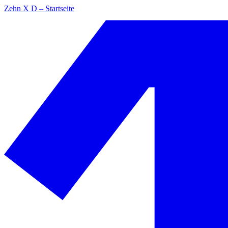
Zehn X D – Startseite